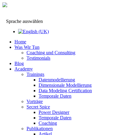
Sprache auswählen
Home
Was Wir Tun
Coaching und Consulting
Testimonials
Blog
Academy
Trainings
Datenmodellierung
Dimensionale Modellierung
Data Modeling Certification
Temporale Daten
Vorträge
Secret Spice
Power Designer
Temporale Daten
Coaching
Publikationen
Artikel